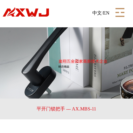
中文
/
EN
平开门锁把手 --- AX.MBS-11