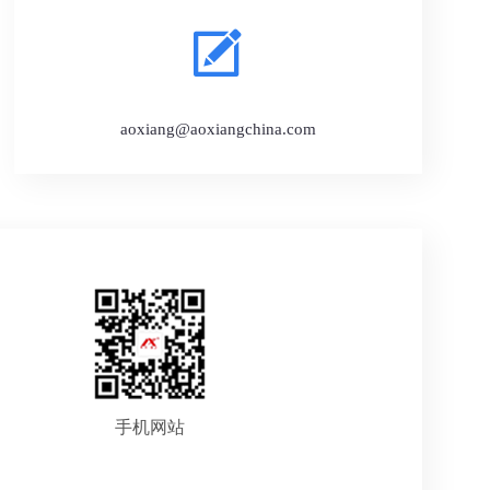
aoxiang@aoxiangchina.com
手机网站