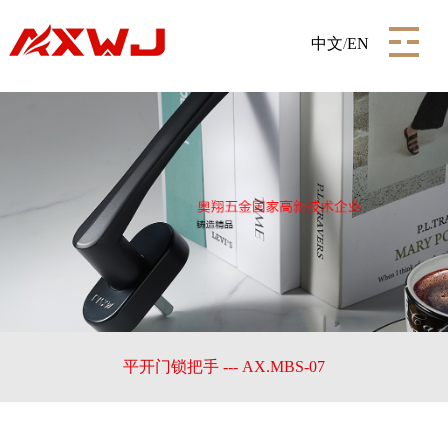
中文
/
EN
平开门锁把手 --- AX.MBS-07