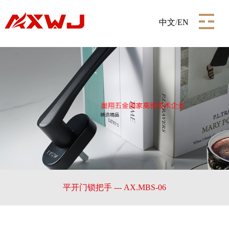
中文
/
EN
平开门锁把手 --- AX.MBS-06