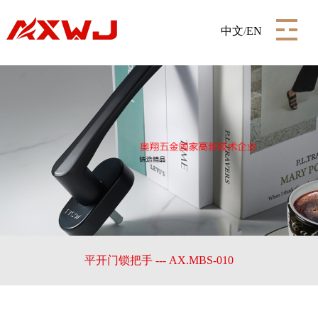
中文
/
EN
平开门锁把手 --- AX.MBS-010